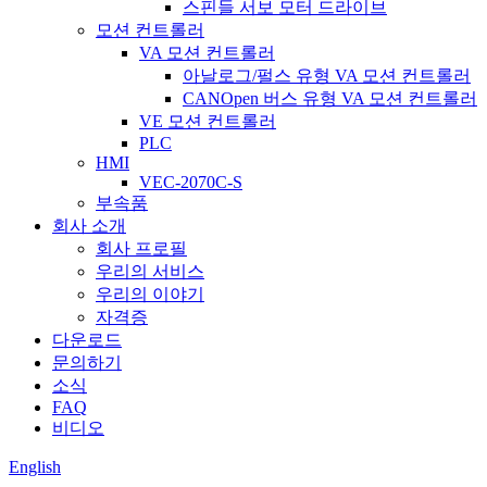
스핀들 서보 모터 드라이브
모션 컨트롤러
VA 모션 컨트롤러
아날로그/펄스 유형 VA 모션 컨트롤러
CANOpen 버스 유형 VA 모션 컨트롤러
VE 모션 컨트롤러
PLC
HMI
VEC-2070C-S
부속품
회사 소개
회사 프로필
우리의 서비스
우리의 이야기
자격증
다운로드
문의하기
소식
FAQ
비디오
English