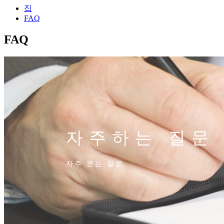
집
FAQ
FAQ
자주하는 질문
자주 묻는 질문