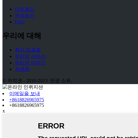
다운로드
문의하기
FAQ
우리에 대해
회사 프로필
우리의 서비스
우리의 이야기
자격증
© 저작권 - 2010-2023: 판권 소유.
이메일을 보내
+8618826965975
+8618826965975
x