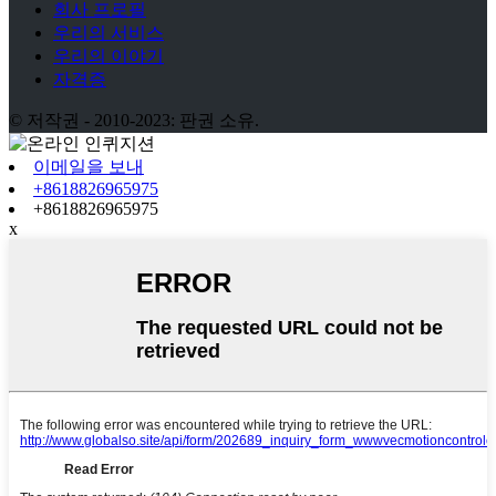
회사 프로필
우리의 서비스
우리의 이야기
자격증
© 저작권 - 2010-2023: 판권 소유.
이메일을 보내
+8618826965975
+8618826965975
x