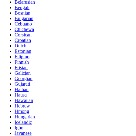
Belarusian
Bengali
Bosnian
Bulgarian
Cebuano
Chichewa
Corsican
Croatian
Dutch
Estonian
Filipino
Finnish
Frisian
Galician
Georgian
Gujarati
Haitian
Hausa
Hawaiian
Hebrew
Hmong
Hungarian
Icelandic
Igbo
Javanese