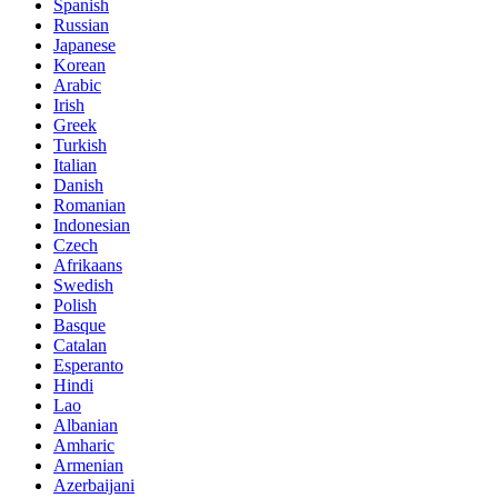
Spanish
Russian
Japanese
Korean
Arabic
Irish
Greek
Turkish
Italian
Danish
Romanian
Indonesian
Czech
Afrikaans
Swedish
Polish
Basque
Catalan
Esperanto
Hindi
Lao
Albanian
Amharic
Armenian
Azerbaijani