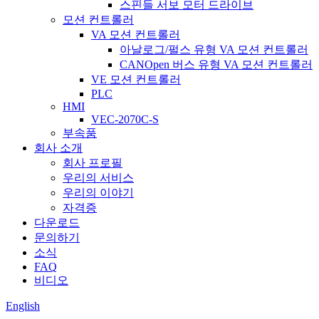
스핀들 서보 모터 드라이브
모션 컨트롤러
VA 모션 컨트롤러
아날로그/펄스 유형 VA 모션 컨트롤러
CANOpen 버스 유형 VA 모션 컨트롤러
VE 모션 컨트롤러
PLC
HMI
VEC-2070C-S
부속품
회사 소개
회사 프로필
우리의 서비스
우리의 이야기
자격증
다운로드
문의하기
소식
FAQ
비디오
English