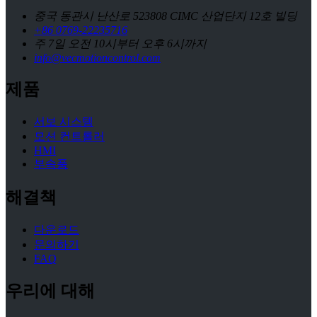
중국 동관시 난산로 523808 CIMC 산업단지 12호 빌딩
+86 0769-22235716
주 7일 오전 10시부터 오후 6시까지
info@vecmotioncontrol.com
제품
서보 시스템
모션 컨트롤러
HMI
부속품
해결책
다운로드
문의하기
FAQ
우리에 대해