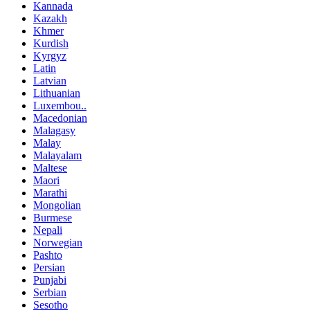
Kannada
Kazakh
Khmer
Kurdish
Kyrgyz
Latin
Latvian
Lithuanian
Luxembou..
Macedonian
Malagasy
Malay
Malayalam
Maltese
Maori
Marathi
Mongolian
Burmese
Nepali
Norwegian
Pashto
Persian
Punjabi
Serbian
Sesotho