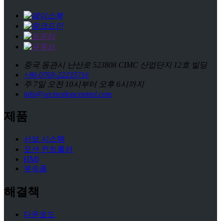
중국 동관시 난산로 523808 CIMC 산업단지 12호 빌딩
+86 0769-22235716
주 7일 오전 10시부터 오후 6시까지
info@vecmotioncontrol.com
제품
서보 시스템
모션 컨트롤러
HMI
부속품
해결책
다운로드