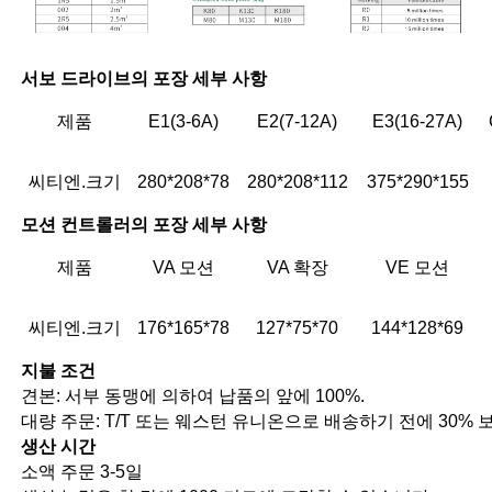
서보 드라이브의 포장 세부 사항
제품
E1(3-6A)
E2(7-12A)
E3(16-27A)
씨티엔.크기
280*208*78
280*208*112
375*290*155
모션 컨트롤러의 포장 세부 사항
제품
VA 모션
VA 확장
VE 모션
씨티엔.크기
176*165*78
127*75*70
144*128*69
지불 조건
견본: 서부 동맹에 의하여 납품의 앞에 100%.
대량 주문: T/T 또는 웨스턴 유니온으로 배송하기 전에 30% 보증
생산 시간
소액 주문 3-5일