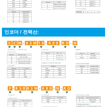
인코더 / 전력선: