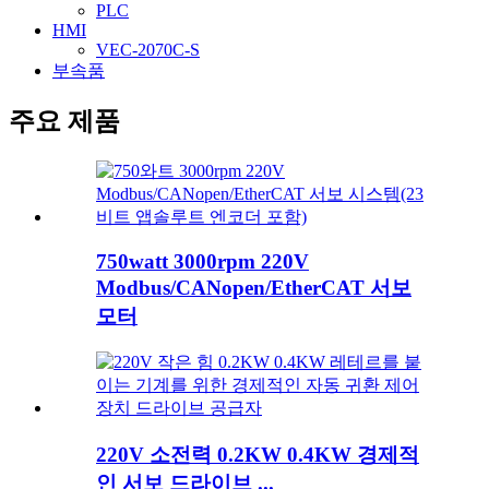
PLC
HMI
VEC-2070C-S
부속품
주요 제품
750watt 3000rpm 220V
Modbus/CANopen/EtherCAT 서보
모터
220V 소전력 0.2KW 0.4KW 경제적
인 서보 드라이브 ...