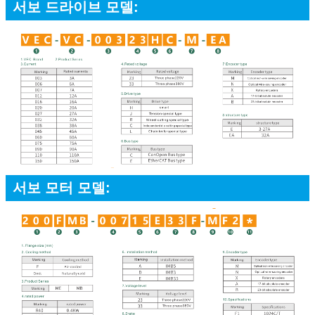
서보 드라이브 모델:
서보 모터 모델: