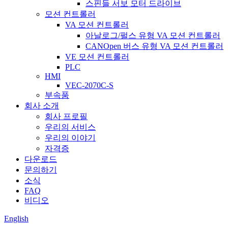
스핀들 서보 모터 드라이브
모션 컨트롤러
VA 모션 컨트롤러
아날로그/펄스 유형 VA 모션 컨트롤러
CANOpen 버스 유형 VA 모션 컨트롤러
VE 모션 컨트롤러
PLC
HMI
VEC-2070C-S
부속품
회사 소개
회사 프로필
우리의 서비스
우리의 이야기
자격증
다운로드
문의하기
소식
FAQ
비디오
English