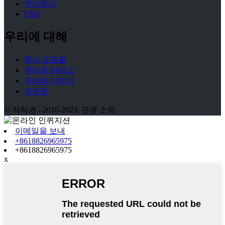
문의하기
FAQ
우리에 대해
회사 프로필
우리의 서비스
우리의 이야기
자격증
© 저작권 - 2010-2023: 판권 소유.
이메일을 보내
+8618826965975
+8618826965975
x