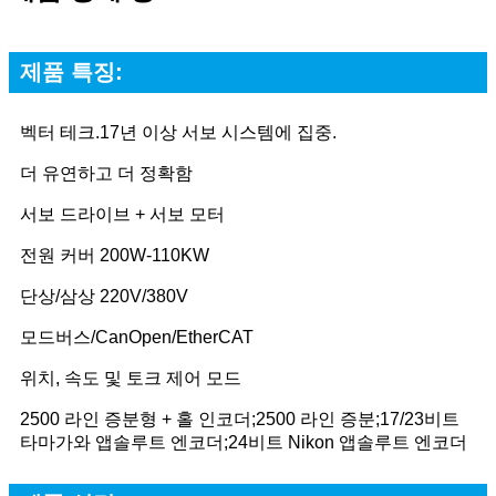
제품 특징:
벡터 테크.17년 이상 서보 시스템에 집중.
더 유연하고 더 정확함
서보 드라이브 + 서보 모터
전원 커버 200W-110KW
단상/삼상 220V/380V
모드버스/CanOpen/EtherCAT
위치, 속도 및 토크 제어 모드
2500 라인 증분형 + 홀 인코더;2500 라인 증분;17/23비트
타마가와 앱솔루트 엔코더;24비트 Nikon 앱솔루트 엔코더